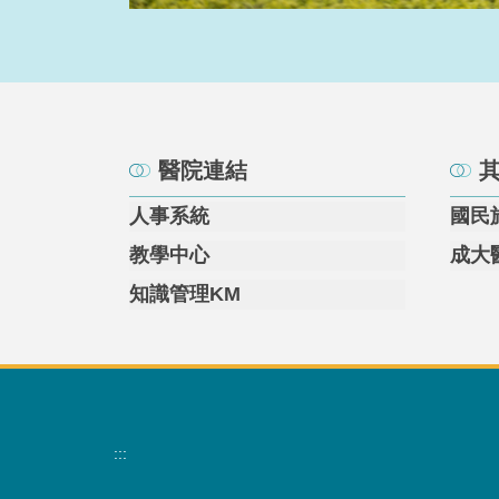
醫院連結
人事系統
國民
教學中心
成大
知識管理KM
:::