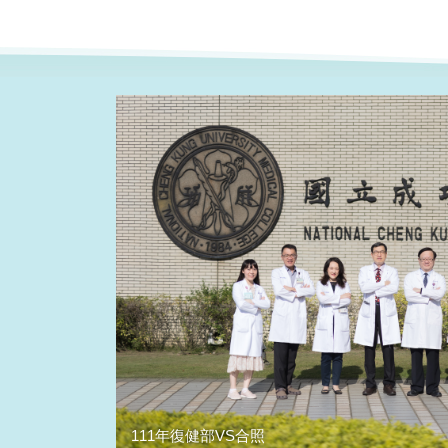
111年復健部VS合照