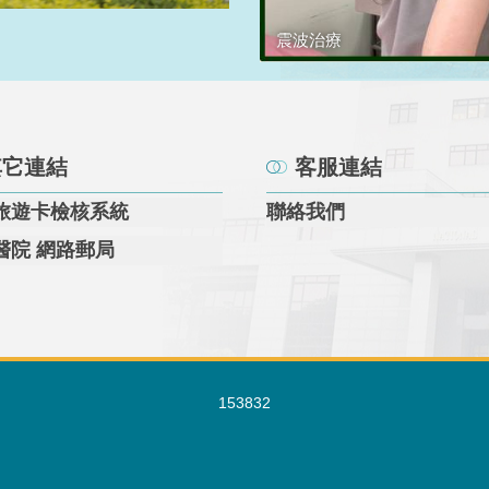
震波治療
其它連結
客服連結
旅遊卡檢核系統
聯絡我們
醫院 網路郵局
1
5
3
8
3
2